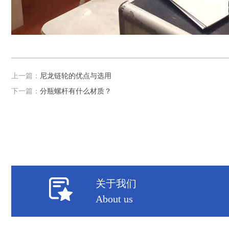
上一篇：
尼龙链轮的优点与选用
下一篇：
分瓶螺杆有什么材质？
关于我们
About us