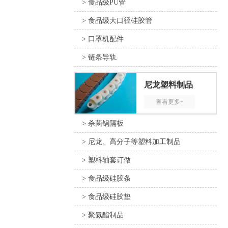
> 食品级PU管
> 食品级大口径硅胶管
> 口罩机配件
> 链条导轨
尼龙塑料制品
查看更多+
> 杀菌锅隔板
> 尼龙、高分子等塑料加工制品
> 塑料轴套订做
> 食品级硅胶条
> 食品级硅胶垫
> 聚氨酯制品