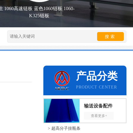
板生
1060高速链板 蓝色1060链板 1060-
K325链板
产品分类
PRODUCT CENTER
输送设备配件
查看更多+
> 超高分子挂瓶条