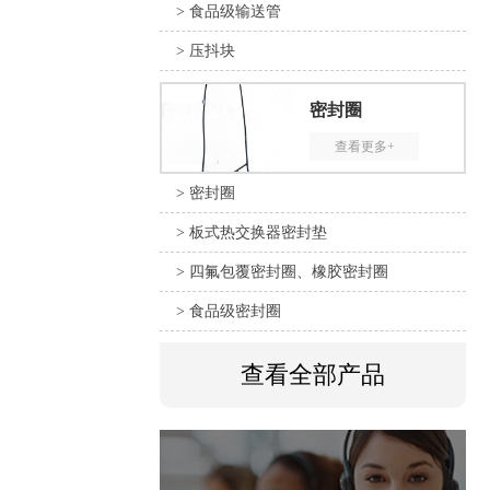
> 食品级输送管
> 压抖块
密封圈
查看更多+
> 密封圈
> 板式热交换器密封垫
> 四氟包覆密封圈、橡胶密封圈
> 食品级密封圈
查看全部产品