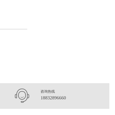
咨询热线
18832896660