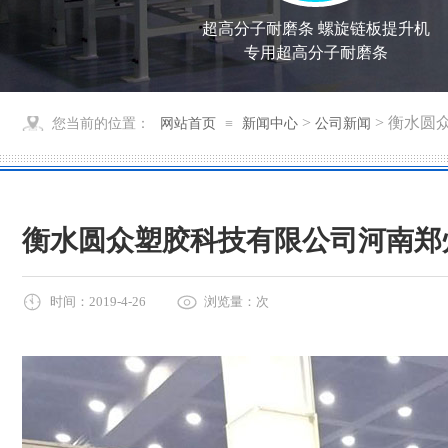
超高分子耐磨条 螺旋链板提升机
专用超高分子耐磨条
>
> 衡水圆
您当前的位置：
网站首页
≡
新闻中心
公司新闻
衡水圆众塑胶科技有限公司河南郑
时间：2019-4-26
浏览量：
次